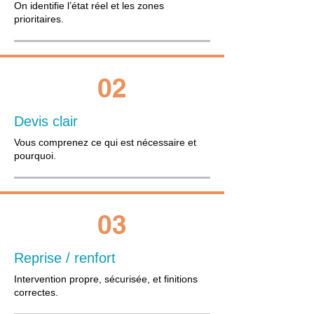
On identifie l’état réel et les zones
prioritaires.
02
Devis clair
Vous comprenez ce qui est nécessaire et
pourquoi.
03
Reprise / renfort
Intervention propre, sécurisée, et finitions
correctes.