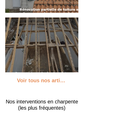
Rénovation partielle de toiture et
renforcement de charpente à Saint-
Herblain
Comment savoir si votre charpente est
en bon état ?
Voir tous nos articles liés à ce service
Nos interventions en charpente
(les plus fréquentes)