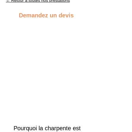
← Retour à toutes nos prestations
Demandez un devis
Pourquoi la charpente est