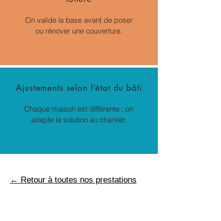
On valide la base avant de poser
ou rénover une couverture.
Ajustements selon l’état du bâti
Chaque maison est différente : on
adapte la solution au chantier.
← Retour à toutes nos prestations