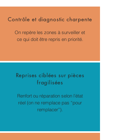
Contrôle et diagnostic charpente
On repère les zones à surveiller et
ce qui doit être repris en priorité.
Reprises ciblées sur pièces
fragilisées
Renfort ou réparation selon l’état
réel (on ne remplace pas “pour
remplacer”).