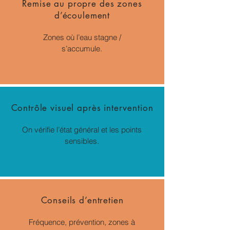
Remise au propre des zones
d’écoulement
Zones où l’eau stagne /
s’accumule.
Contrôle visuel après intervention
On vérifie l’état général et les points
sensibles.
Conseils d’entretien
Fréquence, prévention, zones à