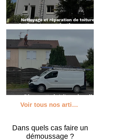
Nettoyage et réparation de toiture à
Couëron : suppression des mousses et
reprise de tuiles
Démoussage de toiture : à quelle
fréquence faut-il entretenir son toit ?
Voir tous nos articles liés à ce service
Dans quels cas faire un
démoussage ?