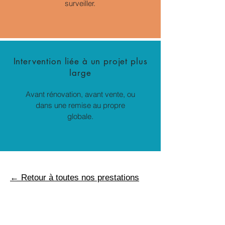
surveiller.
Intervention liée à un projet plus
large
Avant rénovation, avant vente, ou
dans une remise au propre
globale.
← Retour à toutes nos prestations