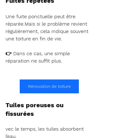
Fuites répétées
Une fuite ponctuelle peut être 
réparée.Mais si le problème revient 
régulièrement, cela indique souvent 
une toiture en fin de vie.
👉 Dans ce cas, une simple 
réparation ne suffit plus.
Rénovation de toiture
Tuiles poreuses ou 
fissurées 
vec le temps, les tuiles absorbent 
l’eau.