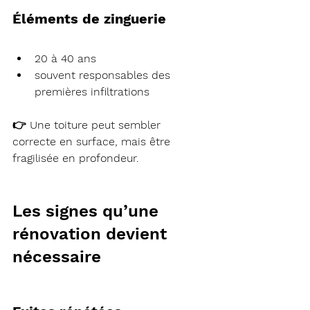
Éléments de zinguerie
20 à 40 ans
souvent responsables des 
premières infiltrations
👉 Une toiture peut sembler 
correcte en surface, mais être 
fragilisée en profondeur.
Les signes qu’une 
rénovation devient 
nécessaire