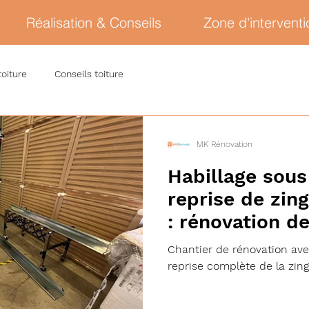
Réalisation & Conseils
Zone d'interventi
toiture
Conseils toiture
MK Rénovation
Habillage sous
reprise de zin
: rénovation de
toit
Chantier de rénovation avec
reprise complète de la zing