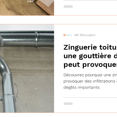
MK Rénovation
Zinguerie toitu
une gouttière 
peut provoque
infiltrations ?
Découvrez pourquoi une zi
provoquer des infiltration
dégâts importants.