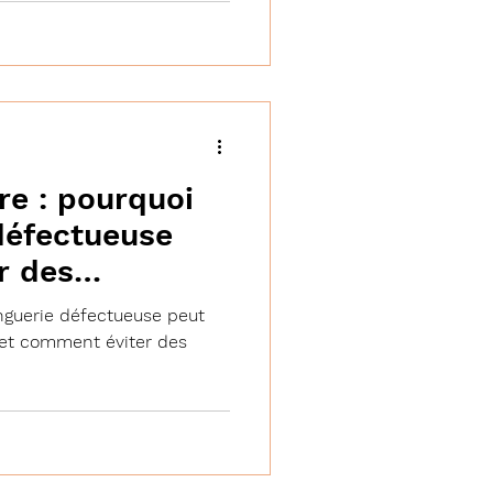
re : pourquoi
défectueuse
r des
nguerie défectueuse peut
s et comment éviter des