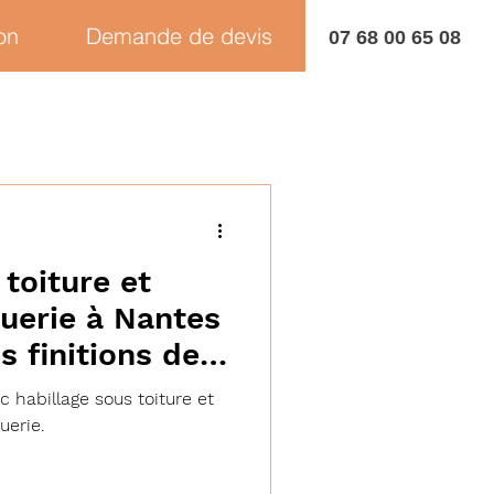
on
Demande de devis
07 68 00 65 08
 toiture et
guerie à Nantes
s finitions de
 habillage sous toiture et
uerie.