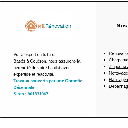
Nos
Rénovatio
Votre expert en toiture
Charpente
Basés à Couëron, nous assurons la
Zinguerie
pérennité de votre habitat avec
Nettoyag
expertise et réactivité.
Habillage
Travaux couverts par une Garantie
Dépannage 
Décennale.
Siren : 901331967